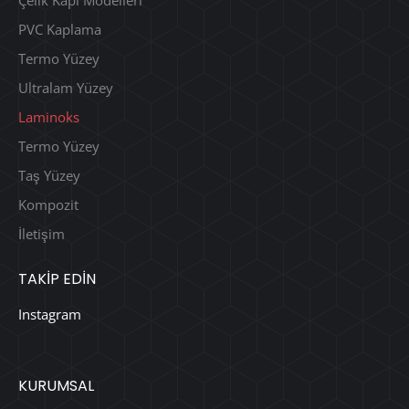
Çelik Kapı Modelleri
PVC Kaplama
Termo Yüzey
Ultralam Yüzey
Laminoks
Termo Yüzey
Taş Yüzey
Kompozit
İletişim
TAKİP EDİN
Instagram
KURUMSAL