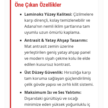
Öne Çıkan Özellikler
Laminoks Yüzey Kalitesi:
Çizilmelere
karşı dirençli, kolay temizlenebilir ve
Adana’nın nemli iklim şartlarına tam
uyumlu uzun ömürlü kaplama.
Antrasit & Yatay Ahşap Tasarımı:
Mat antrasit zemin üzerine
yerleştirilen geniş yatay ahşap panel
ve modern siyah çekme kolu ile elde
edilen kusursuz kontrast.
Üst Düzey Güvenlik:
Hırsızlığa karşı
tam koruma sağlayan güçlendirilmiş
çelik gövde yapısı ve zırhlı kilit sistemi.
Maksimum Isı ve Ses Yalıtımı:
Dışarıdaki gürültüyü ve sıcağı
minimize eden yüksek yoğunluklu iç